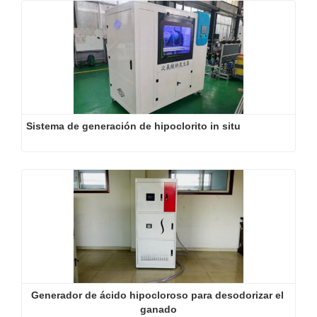
Sistema de generación de hipoclorito in situ
Generador de ácido hipocloroso para desodorizar el 
ganado