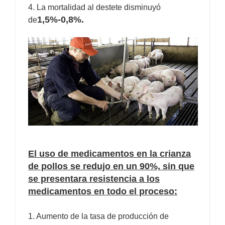
4. La mortalidad al destete disminuyó
1,5%-0,8%.
de
El uso de medicamentos en la crianza
de pollos se redujo en un 90%, sin que
se presentara resistencia a los
medicamentos en todo el proceso:
1. Aumento de la tasa de producción de