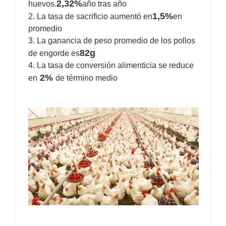
2,32%
huevos.
año tras año
1,5%
2. La tasa de sacrificio aumentó en
en
promedio
3. La ganancia de peso promedio de los pollos
82g
de engorde es
4. La tasa de conversión alimenticia se reduce
2%
en
de término medio