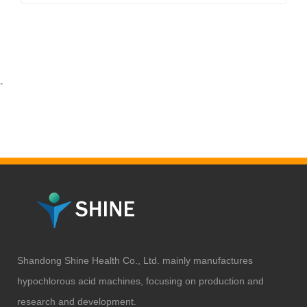
-
Shandong Shine Health Co., Ltd. mainly manufactures
hypochlorous acid machines, focusing on production and
research and development.