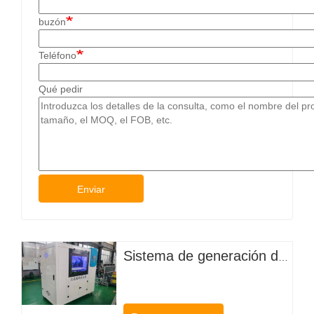
buzón
Teléfono
Qué pedir
Enviar
Sistema de generación de hipoclorito in situ