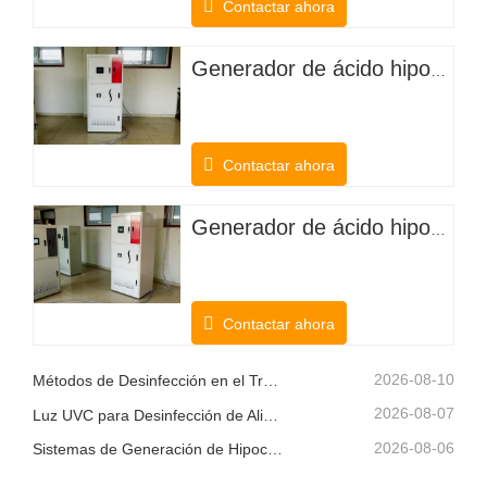
Contactar ahora
Generador de ácido hipocloroso para desodorizar el ganado
Contactar ahora
Generador de ácido hipocloroso de cloruro de potasio electrolítico para plantaciones agrícolas
Contactar ahora
2026-08-10
Métodos de Desinfección en el Tratamiento del Agua
2026-08-07
Luz UVC para Desinfección de Alimentos
2026-08-06
Sistemas de Generación de Hipoclorito de Sodio en el Sitio: Una Solución de Cloro Más Inteligente