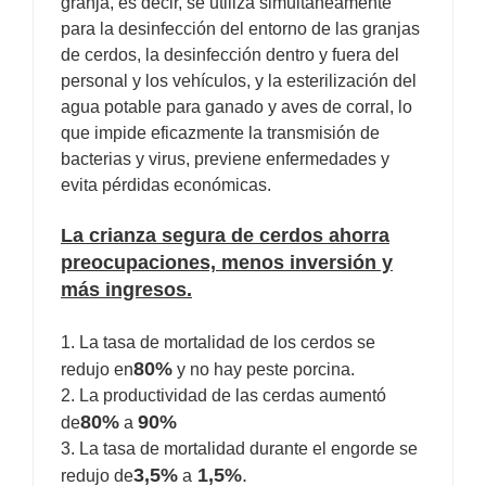
granja, es decir, se utiliza simultáneamente
para la desinfección del entorno de las granjas
de cerdos, la desinfección dentro y fuera del
personal y los vehículos, y la esterilización del
agua potable para ganado y aves de corral, lo
que impide eficazmente la transmisión de
bacterias y virus, previene enfermedades y
evita pérdidas económicas.
La crianza segura de cerdos ahorra
preocupaciones, menos inversión y
más ingresos.
1. La tasa de mortalidad de los cerdos se
80%
redujo en
y no hay peste porcina.
2. La productividad de las cerdas aumentó
80%
90%
de
a
3. La tasa de mortalidad durante el engorde se
3,5%
1,5%
.
redujo de
a