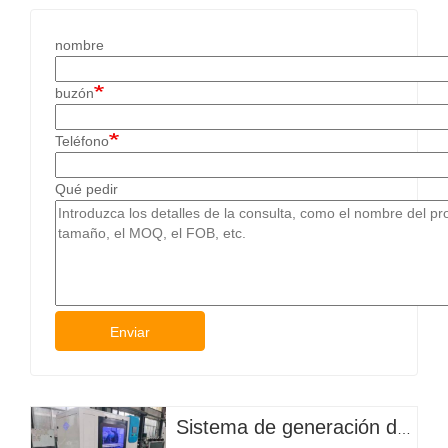
nombre
buzón
Teléfono
Qué pedir
Enviar
Sistema de generación de hipoclorito in situ