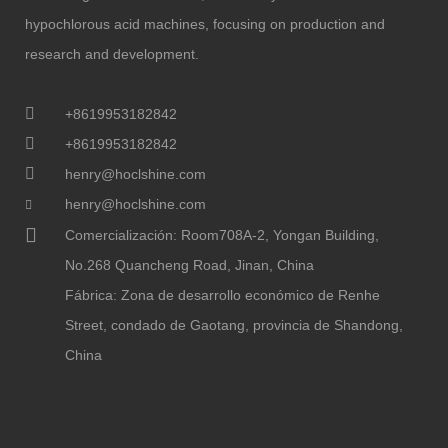
hypochlorous acid machines, focusing on production and
research and development.
+8619953182842
+8619953182842
henry@hoclshine.com
henry@hoclshine.com
Comercialización: Room708A-2, Yongan Building,
No.268 Quancheng Road, Jinan, China
Fábrica: Zona de desarrollo económico de Renhe
Street, condado de Gaotang, provincia de Shandong,
China