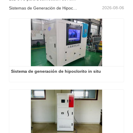
2026-08-06
Sistemas de Generación de Hipoclorito de Sodio en el Sitio: Una Solución de Cloro Más Inteligente
Sistema de generación de hipoclorito in situ