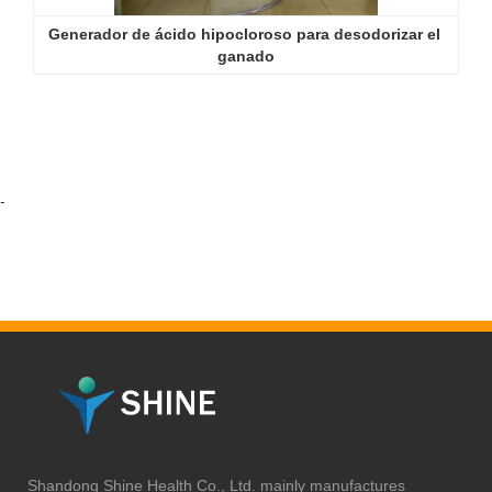
Generador de ácido hipocloroso para desodorizar el 
ganado
-
Shandong Shine Health Co., Ltd. mainly manufactures