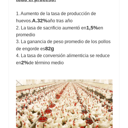
1. Aumento de la tasa de producción de
A.32%
huevos.
año tras año
1,5%
2. La tasa de sacrificio aumentó en
en
promedio
3. La ganancia de peso promedio de los pollos
82g
de engorde es
4. La tasa de conversión alimenticia se reduce
2%
en
de término medio