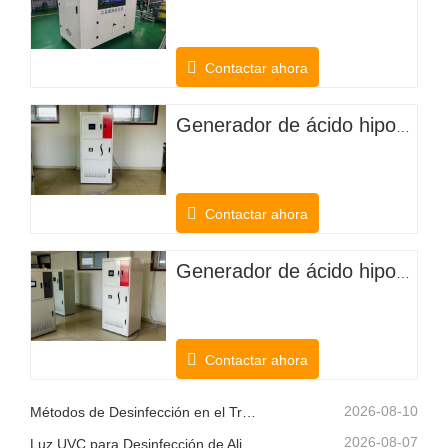
Contactar ahora
Generador de ácido hipocloroso para desodorizar el ganado
Contactar ahora
Generador de ácido hipocloroso de cloruro de potasio electrolítico para plantaciones agrícolas
Contactar ahora
2026-08-10
Métodos de Desinfección en el Tratamiento del Agua
2026-08-07
Luz UVC para Desinfección de Alimentos