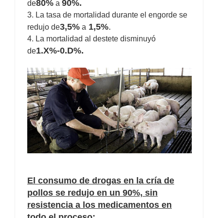
80%
90%.
de
a
3. La tasa de mortalidad durante el engorde se
3,5%
1,5%
.
redujo de
a
4. La mortalidad al destete disminuyó
1.X%-0.D%.
de
El consumo de drogas en la cría de
pollos se redujo en un 90%, sin
resistencia a los medicamentos en
todo el proceso: