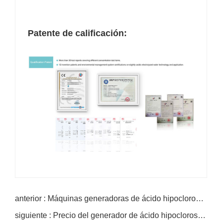
Patente de calificación:
anterior : Máquinas generadoras de ácido hipocloroso para ganado
siguiente : Precio del generador de ácido hipocloroso para ganado