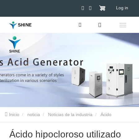
Log in
Inicio
noticia
Noticias de la industria
Ácido
hipocloroso utilizado en la limpieza, esterilización y conservación
Ácido hipocloroso utilizado