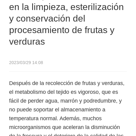
en la limpieza, esterilización
del procesamiento de frutas y verduras
y conservación del
procesamiento de frutas y
verduras
2023/03/29 14:08
Después de la recolección de frutas y verduras,
el metabolismo del tejido es vigoroso, que es
fácil de perder agua, marrón y podredumbre, y
no puede soportar el almacenamiento a
temperatura normal. Además, muchos
microorganismos que aceleran la disminución