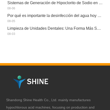
Sistemas de Generación de Hipoclorito de Sodio en el Sitio: Una Solución de Cloro Más Inteligente
08-06
Por qué es importante la desinfección del agua hoy en día
08-05
Limpieza de Unidades Dentales: Una Forma Más Segura con HOCl
08-03
Shandong Shine Health Co., Ltd. mainly manufactures
hypochlorous acid machines, focusing on production and