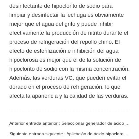
desinfectante de hipoclorito de sodio para
limpiar y desinfectar la lechuga es obviamente
mejor que el agua del grifo y puede inhibir
efectivamente la producción de nitrito durante el
proceso de refrigeración del repollo chino. El
efecto de esterilización e inhibición del agua
hipoclorosa es mejor que el de la solución de
hipoclorito de sodio con la misma concentración.
Además, las verduras VC, que pueden evitar el
dorado en el proceso de refrigeración, lo que
afecta la apariencia y la calidad de las verduras.
Anterior entrada anterior : Seleccionar generador de ácido hipocloroso para una solución precisa de desodorización de cría
Siguiente entrada siguiente : Aplicación de ácido hipocloroso en campo de siembra agrícola.