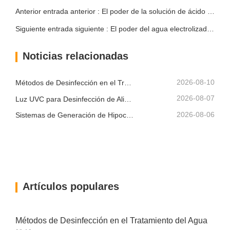
Anterior entrada anterior : El poder de la solución de ácido hipocloroso: un punto de inflexión para la salud y la higiene
Siguiente entrada siguiente : El poder del agua electrolizada para la limpieza
Noticias relacionadas
2026-08-10
Métodos de Desinfección en el Tratamiento del Agua
2026-08-07
Luz UVC para Desinfección de Alimentos
2026-08-06
Sistemas de Generación de Hipoclorito de Sodio en el Sitio: Una Solución de Cloro Más Inteligente
Artículos populares
Métodos de Desinfección en el Tratamiento del Agua