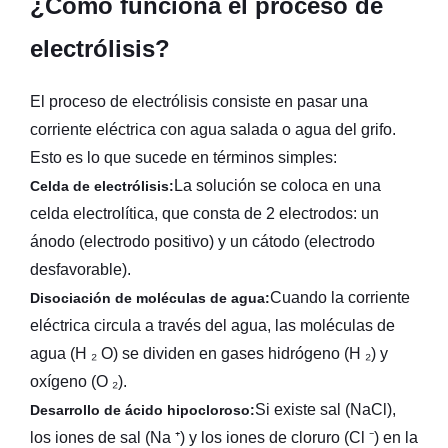
¿Cómo funciona el proceso de
electrólisis?
El proceso de electrólisis consiste en pasar una
corriente eléctrica con agua salada o agua del grifo.
Esto es lo que sucede en términos simples:
La solución se coloca en una
Celda de electrólisis:
celda electrolítica, que consta de 2 electrodos: un
ánodo (electrodo positivo) y un cátodo (electrodo
desfavorable).
Cuando la corriente
Disociación de moléculas de agua:
eléctrica circula a través del agua, las moléculas de
agua (H ₂ O) se dividen en gases hidrógeno (H ₂) y
oxígeno (O ₂).
Si existe sal (NaCl),
Desarrollo de ácido hipocloroso:
los iones de sal (Na ⁺) y los iones de cloruro (Cl ⁻) en la