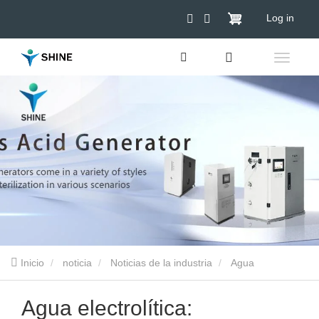
Log in
Inicio
noticia
Noticias de la industria
Agua
electrolítica: revolucionando el tratamiento del agua
Agua electrolítica: