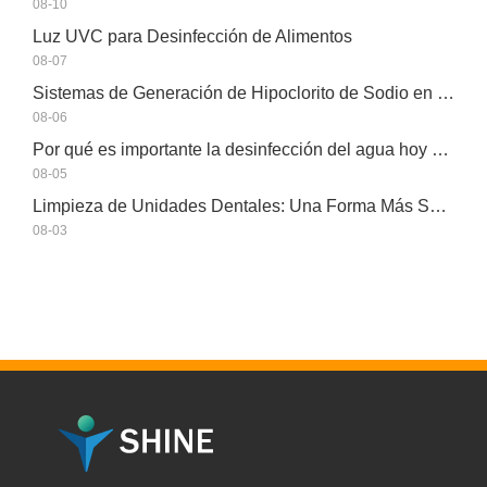
08-10
Luz UVC para Desinfección de Alimentos
08-07
Sistemas de Generación de Hipoclorito de Sodio en el Sitio: Una Solución de Cloro Más Inteligente
08-06
Por qué es importante la desinfección del agua hoy en día
08-05
Limpieza de Unidades Dentales: Una Forma Más Segura con HOCl
08-03