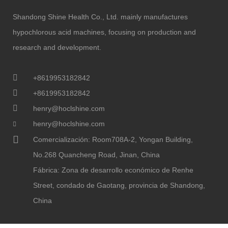
Shandong Shine Health Co., Ltd. mainly manufactures
hypochlorous acid machines, focusing on production and
research and development.
+8619953182842
+8619953182842
henry@hoclshine.com
henry@hoclshine.com
Comercialización: Room708A-2, Yongan Building,
No.268 Quancheng Road, Jinan, China
Fábrica: Zona de desarrollo económico de Renhe
Street, condado de Gaotang, provincia de Shandong,
China