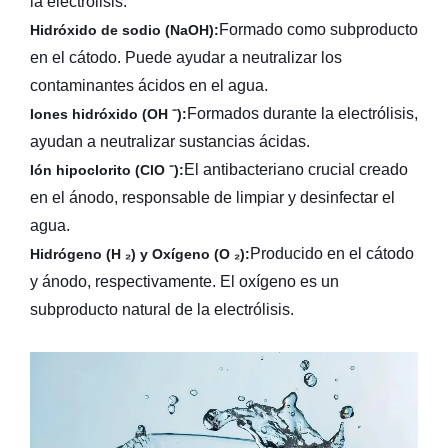
la electrólisis.
Formado como subproducto
Hidróxido de sodio (NaOH):
en el cátodo. Puede ayudar a neutralizar los
contaminantes ácidos en el agua.
Formados durante la electrólisis,
Iones hidróxido (OH ⁻):
ayudan a neutralizar sustancias ácidas.
El antibacteriano crucial creado
Ión hipoclorito (ClO ⁻):
en el ánodo, responsable de limpiar y desinfectar el
agua.
Producido en el cátodo
Hidrógeno (H ₂) y Oxígeno (O ₂):
y ánodo, respectivamente. El oxígeno es un
subproducto natural de la electrólisis.