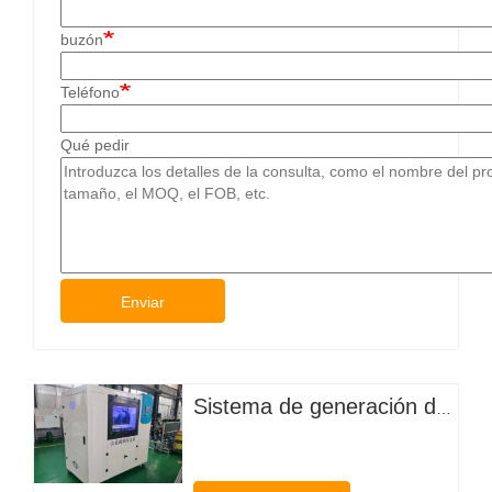
buzón
Teléfono
Qué pedir
Enviar
Sistema de generación de hipoclorito in situ