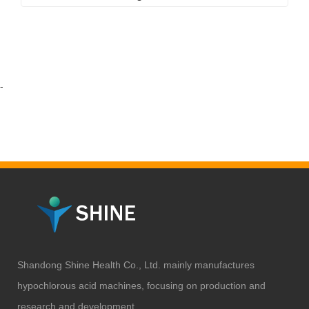
-
Shandong Shine Health Co., Ltd. mainly manufactures
hypochlorous acid machines, focusing on production and
research and development.