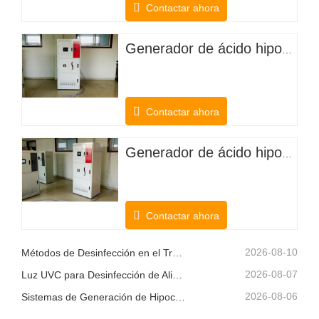
Contactar ahora
Generador de ácido hipocloroso para desodorizar el ganado
Contactar ahora
Generador de ácido hipocloroso de cloruro de potasio electrolítico para plantaciones agrícolas
Contactar ahora
2026-08-10
Métodos de Desinfección en el Tratamiento del Agua
2026-08-07
Luz UVC para Desinfección de Alimentos
2026-08-06
Sistemas de Generación de Hipoclorito de Sodio en el Sitio: Una Solución de Cloro Más Inteligente