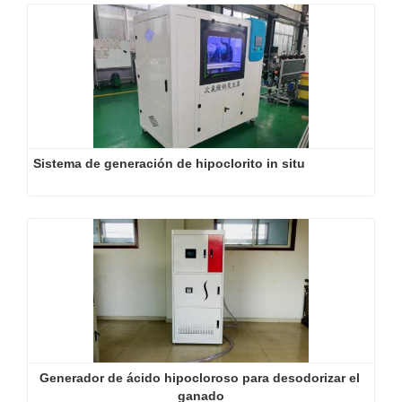
Sistema de generación de hipoclorito in situ
Generador de ácido hipocloroso para desodorizar el 
ganado