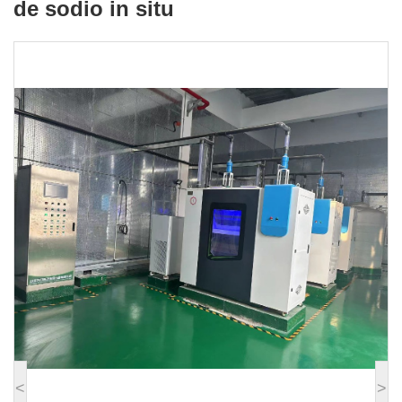
de sodio in situ
<
>