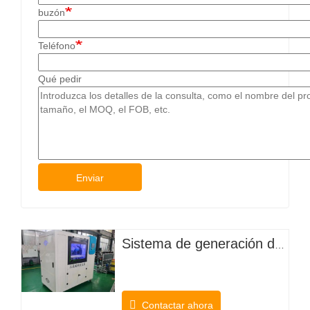
buzón
Teléfono
Qué pedir
Enviar
Sistema de generación de hipoclorito in situ
Contactar ahora