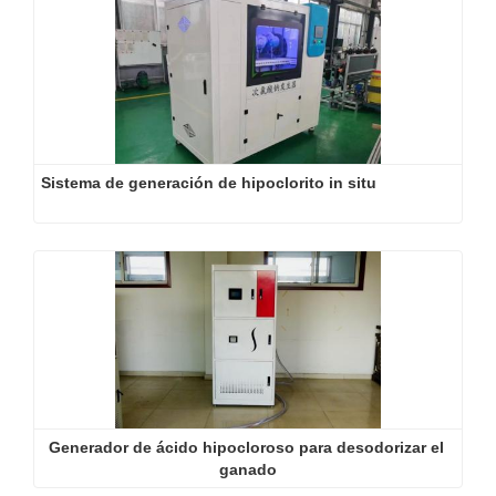
Sistema de generación de hipoclorito in situ
Generador de ácido hipocloroso para desodorizar el 
ganado