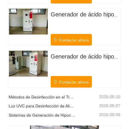
Generador de ácido hipocloroso para desodorizar el ganado
Contactar ahora
Generador de ácido hipocloroso de cloruro de potasio electrolítico para plantaciones agrícolas
Contactar ahora
2026-08-10
Métodos de Desinfección en el Tratamiento del Agua
2026-08-07
Luz UVC para Desinfección de Alimentos
2026-08-06
Sistemas de Generación de Hipoclorito de Sodio en el Sitio: Una Solución de Cloro Más Inteligente