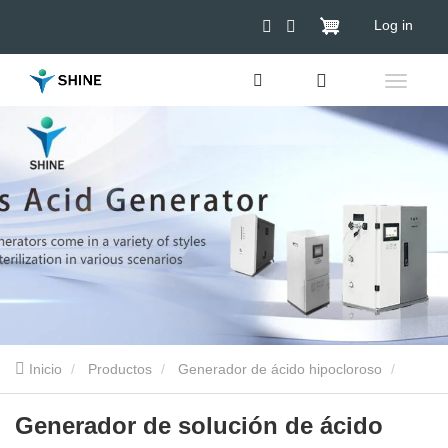
Log in
Inicio
Productos
Generador de ácido hipocloroso
Generador de solución de ácido hipocloroso
Generador de solución de ácido