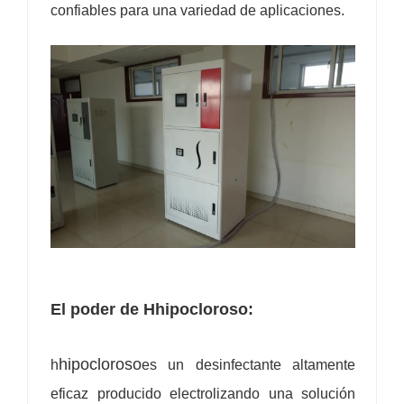
confiables para una variedad de aplicaciones.
El poder de H
hipocloroso
:
hipocloroso
h
es un desinfectante altamente
eficaz producido electrolizando una solución