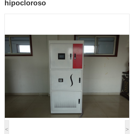
hipocloroso
<
>