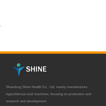
-
Shandong Shine Health Co., Ltd. mainly manufactures
hypochlorous acid machines, focusing on production and
research and development.