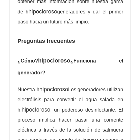
obtener más información sobre nuestra gama
hipocloroso
de h
generadores y dar el primer
paso hacia un futuro más limpio.
Preguntas frecuentes
hipocloroso
¿Cómo?
¿Funciona el
generador?
hipocloroso
Nuestra h
Los generadores utilizan
electrólisis para convertir el agua salada en
hipocloroso
h.
, un poderoso desinfectante. El
proceso implica hacer pasar una corriente
eléctrica a través de la solución de salmuera
para producir un agente de limpieza seguro y