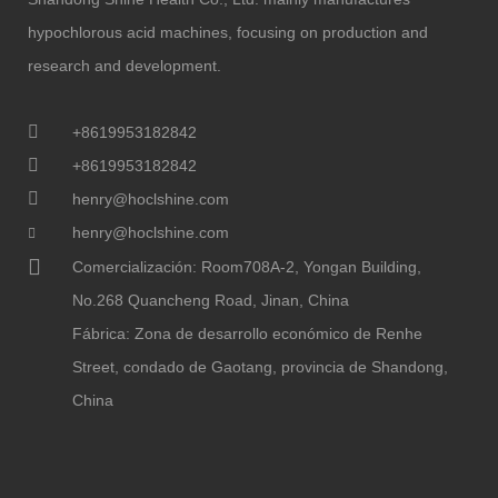
hypochlorous acid machines, focusing on production and
research and development.
+8619953182842
+8619953182842
henry@hoclshine.com
henry@hoclshine.com
Comercialización: Room708A-2, Yongan Building,
No.268 Quancheng Road, Jinan, China
Fábrica: Zona de desarrollo económico de Renhe
Street, condado de Gaotang, provincia de Shandong,
China