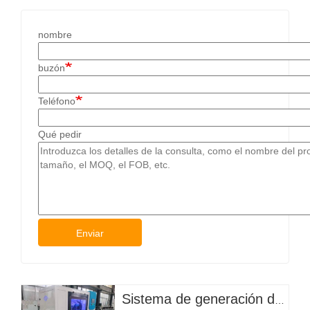
nombre
buzón
Teléfono
Qué pedir
Enviar
Sistema de generación de hipoclorito in situ