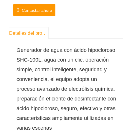
Tamaño: 255*150*250mm
Contactar ahora
flujo de agua: 100L / H
Concentración: 45-50 mg/L
Detalles del producto
Potencia: 20W
Generador de agua con ácido hipocloroso
SHC-100L, agua con un clic, operación
simple, control inteligente, seguridad y
conveniencia, el equipo adopta un
proceso avanzado de electrólisis química,
preparación eficiente de desinfectante con
ácido hipocloroso, seguro, efectivo y otras
características ampliamente utilizadas en
varias escenas