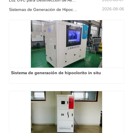
Luz UVC para Desinfección de Alimentos
2026-08-06
Sistemas de Generación de Hipoclorito de Sodio en el Sitio: Una Solución de Cloro Más Inteligente
Sistema de generación de hipoclorito in situ