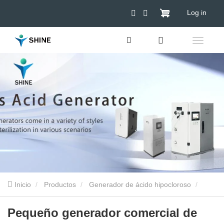
Log in
Inicio
Productos
Generador de ácido hipocloroso
Generador hipocloroso empresarial
Pequeño generador
Pequeño generador comercial de