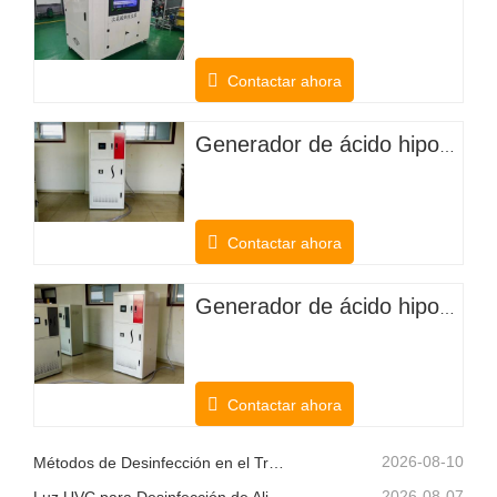
Contactar ahora
Generador de ácido hipocloroso para desodorizar el ganado
Contactar ahora
Generador de ácido hipocloroso de cloruro de potasio electrolítico para plantaciones agrícolas
Contactar ahora
2026-08-10
Métodos de Desinfección en el Tratamiento del Agua
2026-08-07