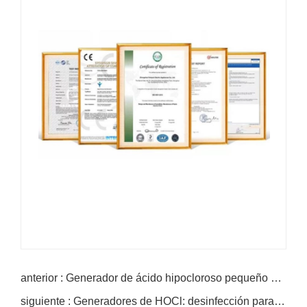
anterior : Generador de ácido hipocloroso pequeño hogar
siguiente : Generadores de HOCl: desinfección para escuelas