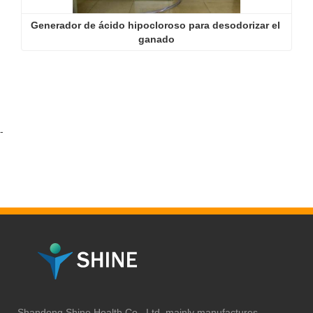
Generador de ácido hipocloroso para desodorizar el 
ganado
-
Shandong Shine Health Co., Ltd. mainly manufactures